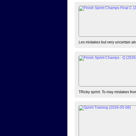
Les mistakes but very uncertain ab
TRicky sprint. To may mistakes fro