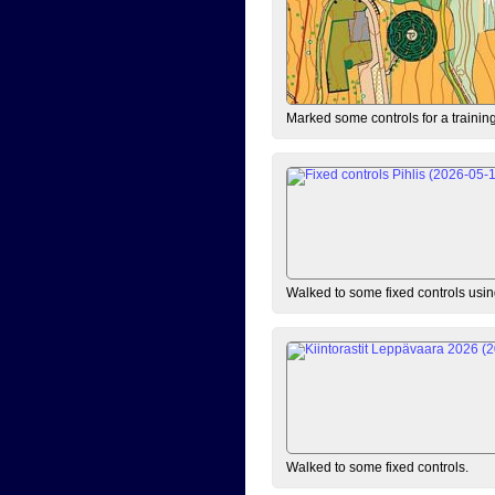
Marked some controls for a training
Walked to some fixed controls us
Walked to some fixed controls.