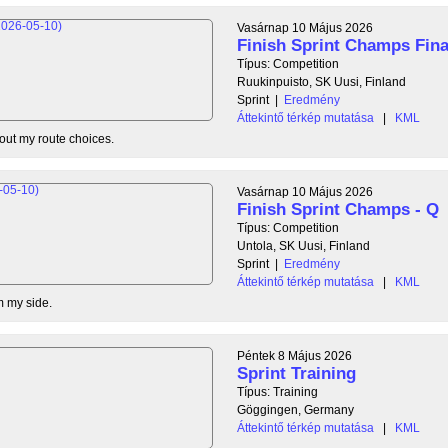
Vasárnap 10 Május 2026
Finish Sprint Champs Fina
Típus: Competition
Ruukinpuisto, SK Uusi, Finland
Sprint
|
Eredmény
Áttekintő térkép mutatása
|
KML
out my route choices.
Vasárnap 10 Május 2026
Finish Sprint Champs - Q
Típus: Competition
Untola, SK Uusi, Finland
Sprint
|
Eredmény
Áttekintő térkép mutatása
|
KML
m my side.
Péntek 8 Május 2026
Sprint Training
Típus: Training
Göggingen, Germany
Áttekintő térkép mutatása
|
KML