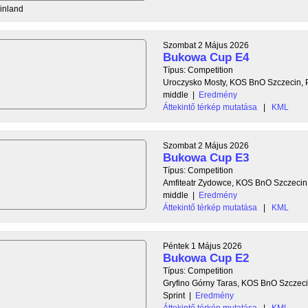
Finland
Szombat 2 Május 2026
Bukowa Cup E4
Típus: Competition
Uroczysko Mosty, KOS BnO Szczecin, 
middle
|
Eredmény
Áttekintő térkép mutatása
|
KML
Szombat 2 Május 2026
Bukowa Cup E3
Típus: Competition
Amfiteatr Zydowce, KOS BnO Szczecin
middle
|
Eredmény
Áttekintő térkép mutatása
|
KML
Péntek 1 Május 2026
Bukowa Cup E2
Típus: Competition
Gryfino Górny Taras, KOS BnO Szczeci
Sprint
|
Eredmény
Áttekintő térkép mutatása
|
KML