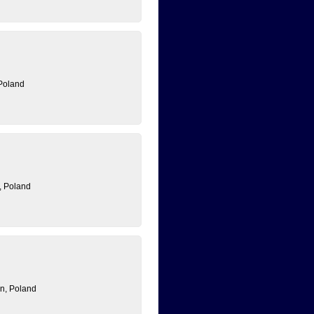
Poland
, Poland
n, Poland